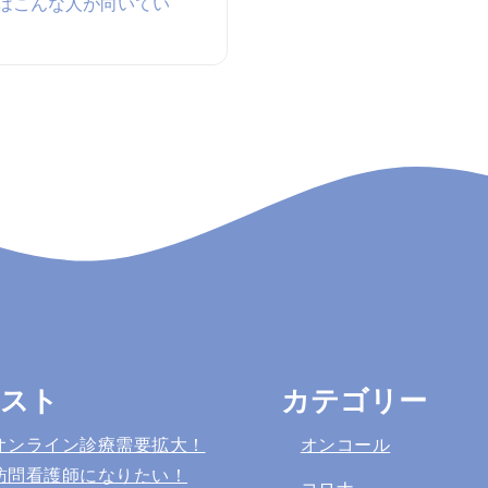
はこんな人が向いてい
リスト
カテゴリー
オンライン診療需要拡大！
オンコール
訪問看護師になりたい！