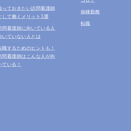
コロナ
知っておきたい訪問看護師
病棟勤務
として働くメリット3選
転職
訪問看護師に向いている人
向いていない人とは
転職するためのヒントも！
訪問看護師はこんな人が向
いている！