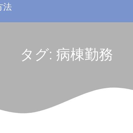
方法
タグ:
病棟勤務