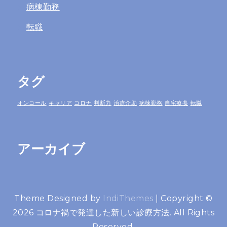
病棟勤務
転職
タグ
オンコール
キャリア
コロナ
判断力
治療介助
病棟勤務
自宅療養
転職
アーカイブ
Theme Designed by
IndiThemes
|
Copyright ©
2026 コロナ禍で発達した新しい診療方法. All Rights
Reserved.